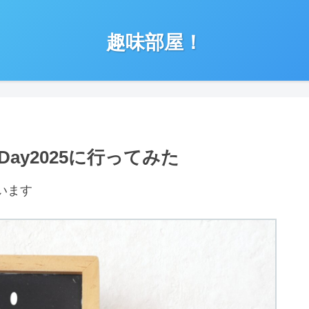
趣味部屋！
ay2025に行ってみた
います