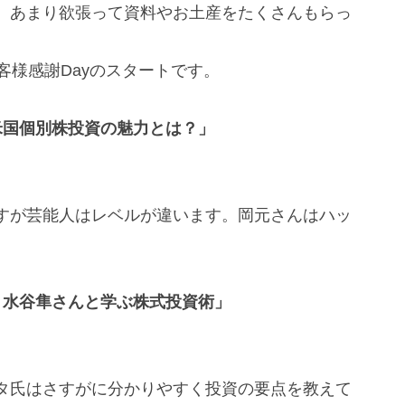
。あまり欲張って資料やお土産をたくさんもらっ
客様感謝Dayのスタートです。
米国個別株投資の魅力とは？」
すが芸能人はレベルが違います。岡元さんはハッ
。
ト水谷隼さんと学ぶ株式投資術」
タ氏はさすがに分かりやすく投資の要点を教えて