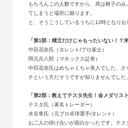
もちろんこの人数ですから、席は椅子のみ
てしまうと場所に困ります。
と、そうこうしているうちに12時となりお
「第1部：積立だけじゃもったいない！？
中田花奈氏（タレント/プロ雀士）
岡元兵八郎（マネックス証券）
中田花奈氏はめちゃくちゃ美人でした。さ
チという方だそうですが知りませんでした
「第2部：教えてテスタ先生！金メダリス
テスタ氏（著名トレーダー）
水谷隼氏（元プロ卓球選手/タレント）
お二人の掛け合いが面白かったです。テス