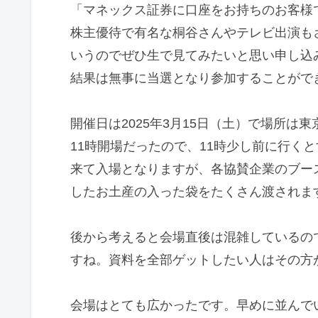
「マネックス証券に口座をお持ちのお客様
株主優待で有名な桐谷さんやテレビ出演も
いうのでぜひ生で見てみたいと思い申し込
結果は無事に当選となり参加することがで
開催日は2025年3月15日（土）で場所は
11時開場だったので、11時少し前に行く
来て入場となりますが、各協賛企業のブー
したお土産の入った袋をたくさん渡されま
後から考えると会場直後は混雑しているの
すね。資料を全部ゲットしたい人はその方
会場はとても広かったです。早めに並んで