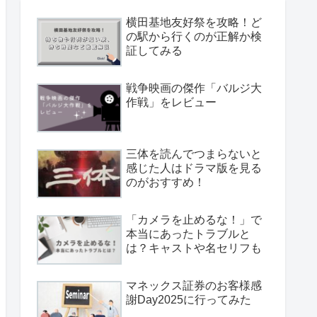
横田基地友好祭を攻略！ど
の駅から行くのが正解か検
証してみる
戦争映画の傑作「バルジ大
作戦」をレビュー
三体を読んでつまらないと
感じた人はドラマ版を見る
のがおすすめ！
「カメラを止めるな！」で
本当にあったトラブルと
は？キャストや名セリフも
マネックス証券のお客様感
謝Day2025に行ってみた