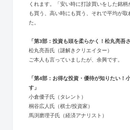
くれます。「安い時に打診買いをした銘柄
も買う、高い時にも買う、それで平均が取
た。
「第3部：投資も頭を柔らかく！松丸亮吾
松丸亮吾氏（謎解きクリエイター）
ご本人も言っていましたが、余興です。
「第4部：お得な投資・優待が知りたい！
す」
小倉優子氏（タレント）
桐谷広人氏（棋士/投資家）
馬渕磨理子氏（経済アナリスト）