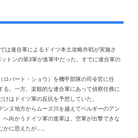
ッパでは連合軍によるドイツ本土攻略作戦が実施さ
パットンの第3軍が進軍中だった。すでに連合軍の
（ロバート・ショウ）を機甲部隊の司令官に任
する。一方、楽観的な連合軍にあって偵察任務に
だけはドイツ軍の反抗を予想していた。
デンヌ地方からムーズ川を越えてベルギーのアン
）へ向かうドイツ軍の進軍は、空軍が出撃できな
むかに思えたが…。