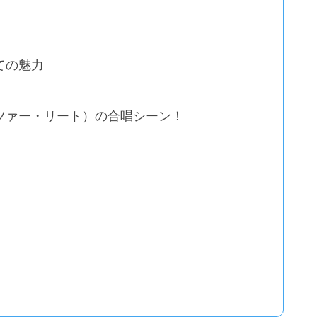
ての魅力
ツァー・リート）の合唱シーン！