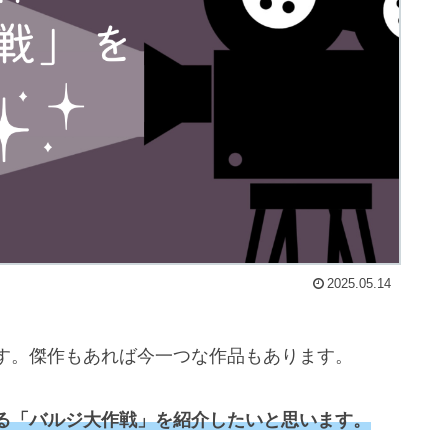
2025.05.14
す。傑作もあれば今一つな作品もあります。
る「バルジ大作戦」を紹介したいと思います。