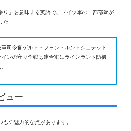
張り」を意味する英語で、ドイツ軍の一部部隊が
した。
総軍司令官ゲルト・フォン・ルントシュテット
ラインの守り作戦は連合軍にラインラント防御
た。
ビュー
つもの魅力的な点があります。