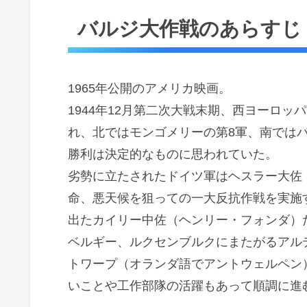
バルジ大作戦のあらすじ
1965年公開のアメリカ映画。
1944年12月第二次大戦末期、西ヨーロ
れ、北ではモンゴメリーの第8軍、南では
勝利は決定的なものに思われていた。
劣勢に立たされたドイツ軍はヘスラー大佐
命、悪天候を狙っての一大反抗作戦を実施
出たカイリー中佐（ヘンリー・フォンダ）
ベルギー、ルクセンブルクにまたがるアル
トワープ（オランダ語でアントウェルペン
いことや工作部隊の活躍もあって順調に進