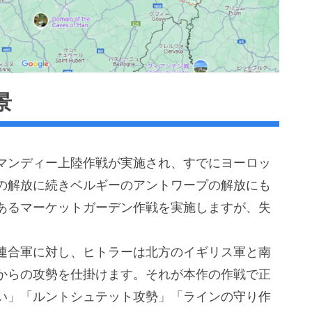
景
マンディー上陸作戦が実施され、すでにヨーロッ
の解放に続きベルギーのアントワープの解放にも
あるマーケットガーデン作戦を実施しますが、失
連合軍に対し、ヒトラーは北方のイギリス軍と南
からの攻勢を仕掛けます。それが本作の作戦で正
い」「ルントシュテット攻勢」「ラインの守り作