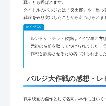
戦」とも呼ばれます。
タイトルのバルジとは「突出部」や「出っ
戦線を破り突出したことから名づけられま
ルントシュテット攻勢はドイツ軍西方
元帥の名前を取ってつけられました。
作戦と誤認させるため名づけられまし
バルジ大作戦の感想・レ
戦争映画の傑作として名高い本作にはいく