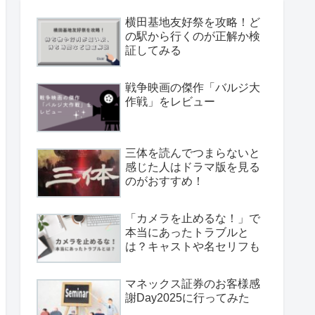
横田基地友好祭を攻略！ど
の駅から行くのが正解か検
証してみる
戦争映画の傑作「バルジ大
作戦」をレビュー
三体を読んでつまらないと
感じた人はドラマ版を見る
のがおすすめ！
「カメラを止めるな！」で
本当にあったトラブルと
は？キャストや名セリフも
マネックス証券のお客様感
謝Day2025に行ってみた