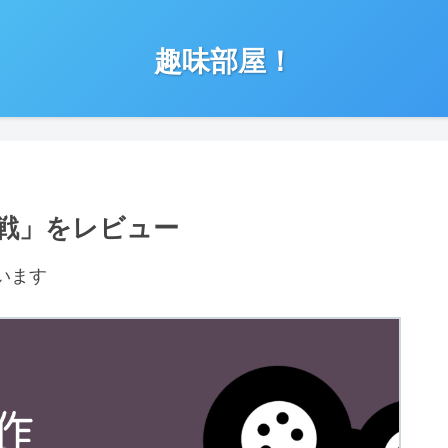
趣味部屋！
戦」をレビュー
います